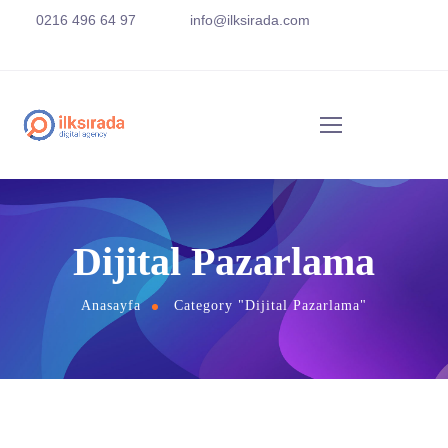
0216 496 64 97
info@ilksirada.com
Dijital Pazarlama
Anasayfa
Category "Dijital Pazarlama"