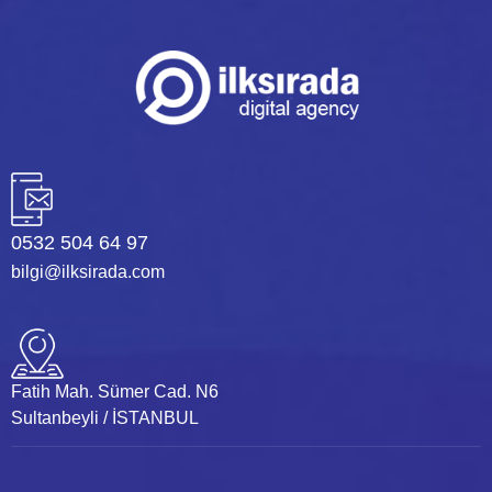
0532 504 64 97
bilgi@ilksirada.com
Fatih Mah. Sümer Cad. N6
Sultanbeyli / İSTANBUL