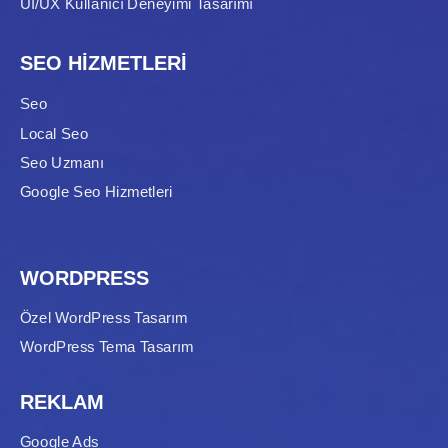
UI/UX Kullanıcı Deneyimi Tasarımı
SEO HİZMETLERİ
Seo
Local Seo
Seo Uzmanı
Google Seo Hizmetleri
WORDPRESS
Özel WordPress Tasarım
WordPress Tema Tasarım
REKLAM
Google Ads