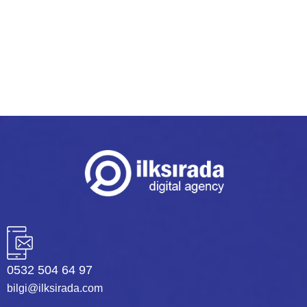
Tasarım Yenilikçi ve yaratıcı...
READ MORE
0532 504 64 97
bilgi@ilksirada.com