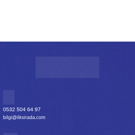
ÖNCEKI
SONRAKI
0532 504 64 97
bilgi@ilksirada.com