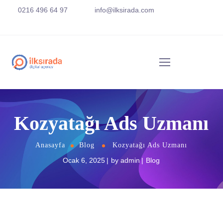
0216 496 64 97
info@ilksirada.com
Kozyatağı Ads Uzmanı
Anasayfa
Blog
Kozyatağı Ads Uzmanı
Ocak 6, 2025
by
admin
Blog