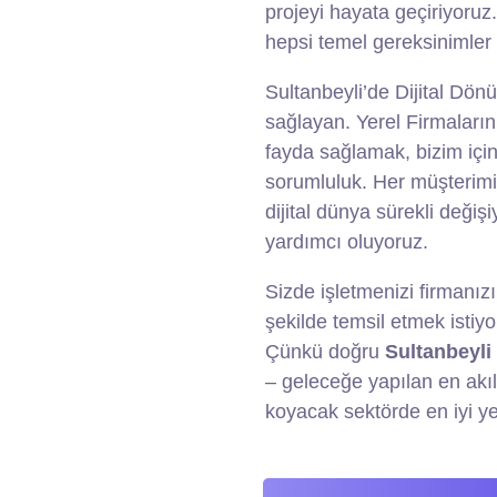
projeyi hayata geçiriyoruz
hepsi temel gereksinimler 
Sultanbeyli’de Dijital Dön
sağlayan. Yerel Firmaları
fayda sağlamak, bizim içi
sorumluluk. Her müşterimiz
dijital dünya sürekli deği
yardımcı oluyoruz.
Sizde işletmenizi firmanızı
şekilde temsil etmek istiyo
Çünkü doğru
Sultanbeyli
– geleceğe yapılan en akıll
koyacak sektörde en iyi ye