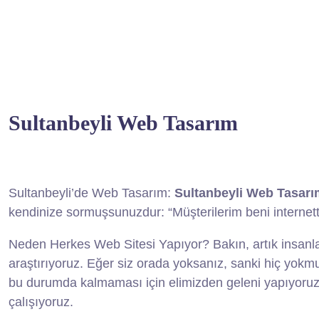
Sultanbeyli Web Tasarım
Sultanbeyli’de Web Tasarım:
Sultanbeyli Web Tasarı
kendinize sormuşsunuzdur: “Müşterilerim beni internet
Neden Herkes Web Sitesi Yapıyor? Bakın, artık insanlar 
araştırıyoruz. Eğer siz orada yoksanız, sanki hiç yokm
bu durumda kalmaması için elimizden geleni yapıyoruz. 
çalışıyoruz.