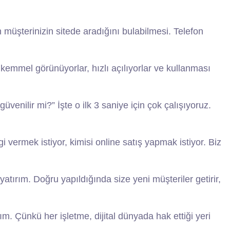
müşterinizin sitede aradığını bulabilmesi. Telefon
ükemmel görünüyorlar, hızlı açılıyorlar ve kullanması
venilir mi?” İşte o ilk 3 saniye için çok çalışıyoruz.
i vermek istiyor, kimisi online satış yapmak istiyor. Biz
tırım. Doğru yapıldığında size yeni müşteriler getirir,
lım. Çünkü her işletme, dijital dünyada hak ettiği yeri