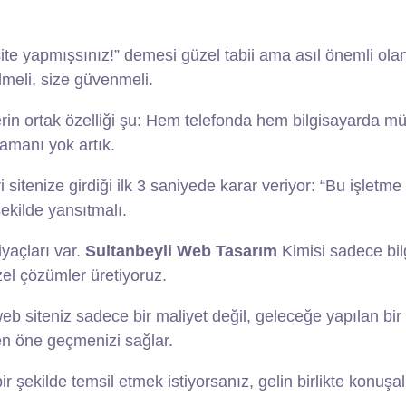
te yapmışsınız!” demesi güzel tabii ama asıl önemli olan 
lmeli, size güvenmeli.
elerin ortak özelliği şu: Hem telefonda hem bilgisayarda m
amanı yok artık.
tenize girdiği ilk 3 saniyede karar veriyor: “Bu işletme gü
ekilde yansıtmalı.
iyaçları var.
Sultanbeyli Web Tasarım
Kimisi sadece bilg
zel çözümler üretiyoruz.
 siteniz sadece bir maliyet değil, geleceğe yapılan bir ya
den öne geçmenizi sağlar.
ir şekilde temsil etmek istiyorsanız, gelin birlikte konuşa