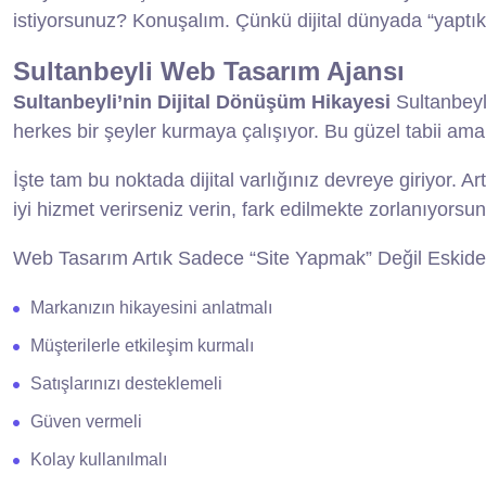
istiyorsunuz? Konuşalım. Çünkü dijital dünyada “yaptık b
Sultanbeyli Web Tasarım Ajansı
Sultanbeyli’nin Dijital Dönüşüm Hikayesi
Sultanbeyli
herkes bir şeyler kurmaya çalışıyor. Bu güzel tabii ama
İşte tam bu noktada dijital varlığınız devreye giriyor. A
iyi hizmet verirseniz verin, fark edilmekte zorlanıyorsu
W
eb Tasarım Artık Sadece “Site Yapmak” Değil
Eskide
Markanızın hikayesini anlatmalı
Müşterilerle etkileşim kurmalı
Satışlarınızı desteklemeli
Güven vermeli
Kolay kullanılmalı