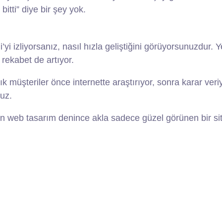
itti” diye bir şey yok.
’yi izliyorsanız, nasıl hızla geliştiğini görüyorsunuzdur. Ye
 rekabet de artıyor.
rtık müşteriler önce internette araştırıyor, sonra karar ver
nuz.
n web tasarım denince akla sadece güzel görünen bir site