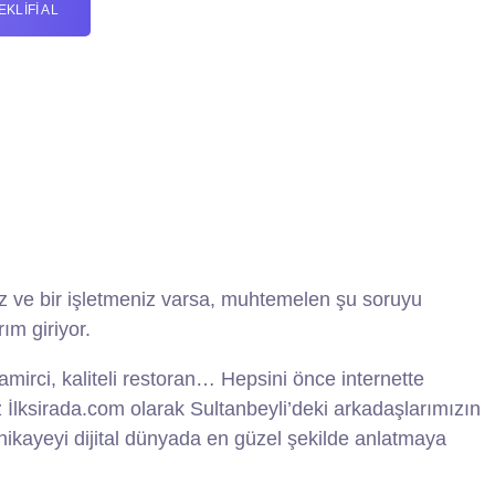
KLIFI AL
ız ve bir işletmeniz varsa, muhtemelen şu soruyu
ım giriyor.
mirci, kaliteli restoran… Hepsini önce internette
 İlksirada.com olarak Sultanbeyli’deki arkadaşlarımızın
hikayeyi dijital dünyada en güzel şekilde anlatmaya