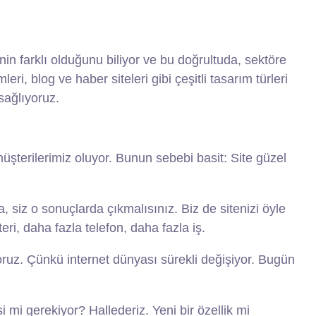
nin farklı olduğunu biliyor ve bu doğrultuda, sektöre
, blog ve haber siteleri gibi çeşitli tasarım türleri
sağlıyoruz.
şterilerimiz oluyor. Bunun sebebi basit: Site güzel
a, siz o sonuçlarda çıkmalısınız. Biz de sitenizi öyle
ri, daha fazla telefon, daha fazla iş.
ıyoruz. Çünkü internet dünyası sürekli değişiyor. Bugün
mi gerekiyor? Hallederiz. Yeni bir özellik mi