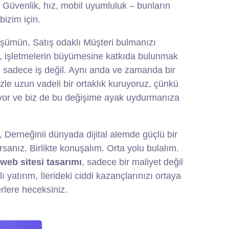
. Güvenlik, hız, mobil uyumluluk – bunların
bizim için.
üşümün, Satış odaklı Müşteri bulmanızı
n, işletmelerin büyümesine katkıda bulunmak
n sadece iş değil. Aynı anda ve zamanda bir
le uzun vadeli bir ortaklık kuruyoruz, çünkü
şiyor ve biz de bu değişime ayak uydurmanıza
, Derneğinii dünyada dijital alemde güçlü bir
rsanız. Birlikte konuşalım. Orta yolu bulalım.
 web sitesi tasarımı
, sadece bir maliyet değil
ı yatırım, İlerideki ciddi kazançlarınızı ortaya
rlere heceksiniz.