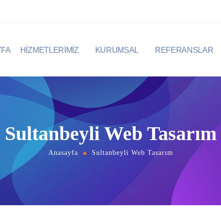
YFA
HİZMETLERİMİZ
KURUMSAL
REFERANSLAR
Sultanbeyli Web Tasarım
Anasayfa
Sultanbeyli Web Tasarım