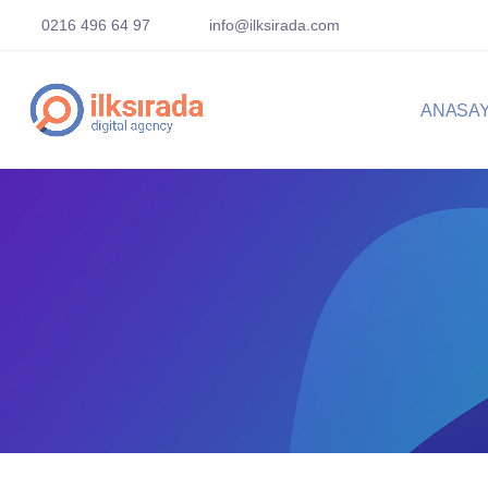
0216 496 64 97
info@ilksirada.com
ANASA